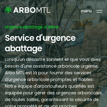
menu
Urgence
abattage
d'arbre
Service
d'urgence
abattage
Lorsqu'un désastre survient et que vous avez
besoin d'une assistance arboricole urgente,
Arbo MTL est là pour fournir des services
d'urgence arboricole promptes et fiables.
Notre équipe d'arboriculteurs qualifiés est
équipée pour gérer des urgences arboricoles
de toutes tailles, garantissant la sécurité de
votre propriété et de vos proches.