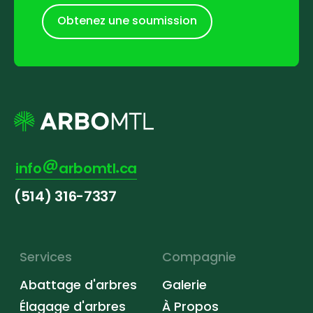
Obtenez une soumission
info
arbomtl
ca
(514) 316-7337
Services
Compagnie
Abattage d'arbres
Galerie
Élagage d'arbres
À Propos