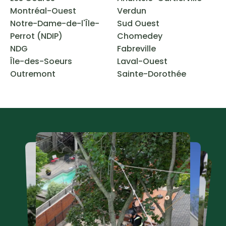
Montréal-Ouest
Verdun
Notre-Dame-de-l'Île-
Sud Ouest
Perrot (NDIP)
Chomedey
NDG
Fabreville
Île-des-Soeurs
Laval-Ouest
Outremont
Sainte-Dorothée