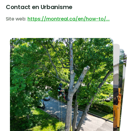
Contact en Urbanisme
Site web:
https://montreal.ca/en/how-to/...