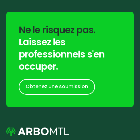
Ne
le
risquez
pas.
Laissez
les
professionnels
s'en
occuper.
Obtenez une soumission