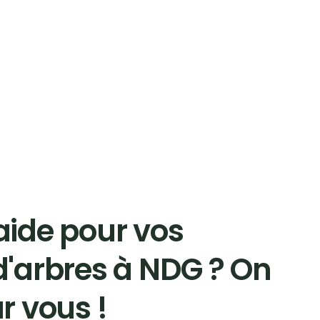
aide pour vos
d'arbres à NDG ? On
r vous !