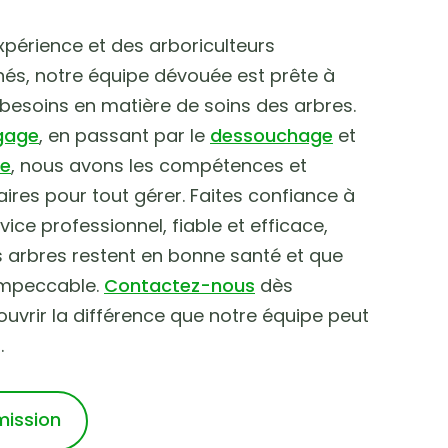
périence et des arboriculteurs
és, notre équipe dévouée est prête à
besoins en matière de soins des arbres.
agage
, en passant par le
dessouchage
et
ce
, nous avons les compétences et
ires pour tout gérer. Faites confiance à
ice professionnel, fiable et efficace,
 arbres restent en bonne santé et que
 impeccable.
Contactez-nous
dès
ouvrir la différence que notre équipe peut
.
mission