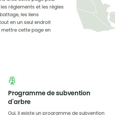
 les règlements et les règles
attage, les liens
tout en un seul endroit
et mettre cette page en
Programme de subvention
d'arbre
Oui, il existe un programme de subvention