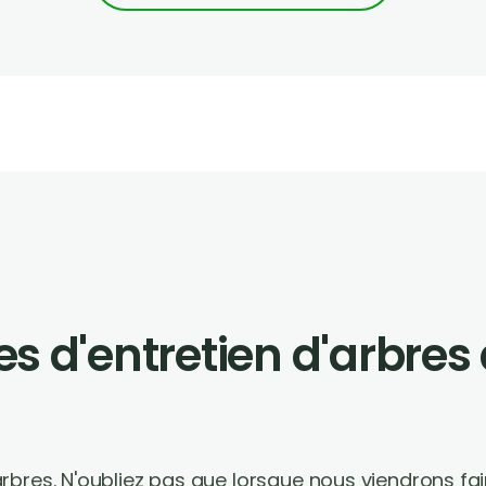
ces d'entretien d'arbres
bres. N'oubliez pas que lorsque nous viendrons fai