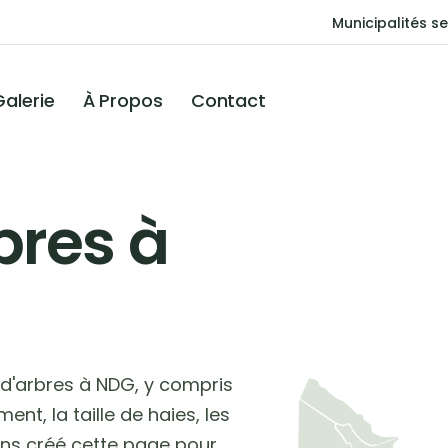
Municipalités se
Galerie
À Propos
Contact
bres à
d'arbres à NDG, y compris
nt, la taille de haies, les
ons créé cette page pour