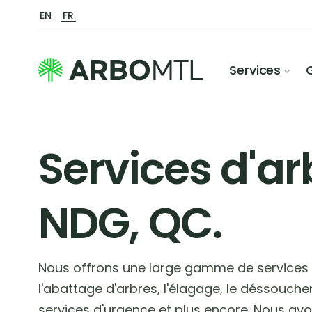
EN
FR
Services
Services d'ar
NDG, QC.
Nous offrons une large gamme de services 
l'abattage d'arbres, l'élagage, le déssoucheme
services d'urgence et plus encore. Nous av