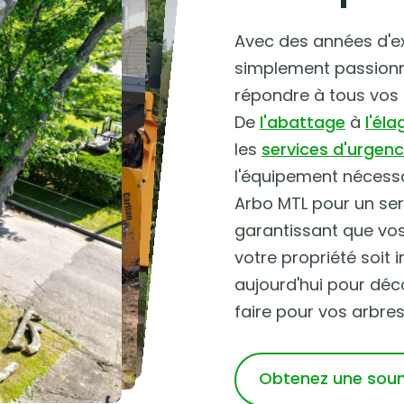
Avec des années d'ex
simplement passionn
répondre à tous vos 
De
l'abattage
à
l'él
les
services d'urgen
l'équipement nécessa
Arbo MTL pour un serv
garantissant que vos
votre propriété soit
aujourd'hui pour déc
faire pour vos arbres
Obtenez une sou