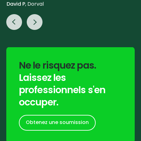
David P
, Dorval
Ne
le
risquez
pas.
Laissez
les
professionnels
s'en
occuper.
Obtenez une soumission