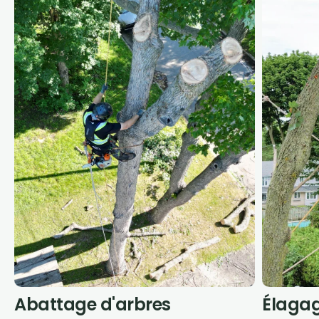
Abattage d'arbres
Élagag